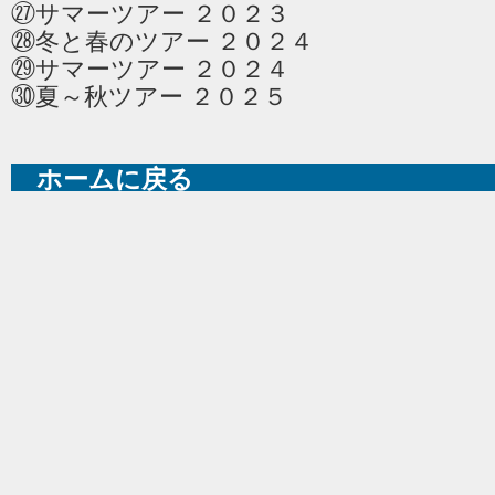
㉗サマーツアー ２０２３
㉘冬と春のツアー ２０２４
㉙サマーツアー ２０２４
㉚夏～秋ツアー ２０２５
ホームに戻る