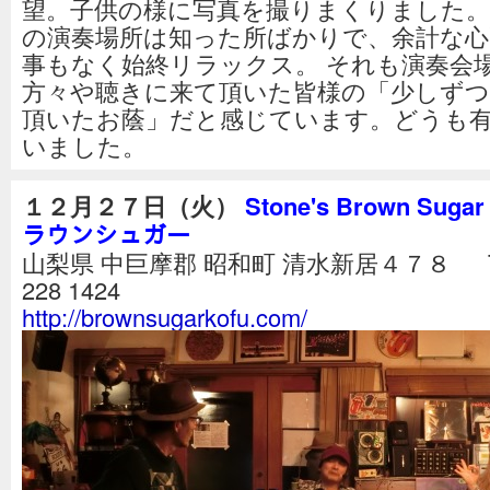
望。子供の様に写真を撮りまくりました。
の演奏場所は知った所ばかりで、余計な心
事もなく始終リラックス。 それも演奏会
方々や聴きに来て頂いた皆様の「少しずつ
頂いたお蔭」だと感じています。どうも
いました。
１２月２７日（火）
Stone's Brown Sugar
ラウンシュガー
山梨県 中巨摩郡 昭和町 清水新居４７８ Tel
228 1424
http://brownsugarkofu.com/