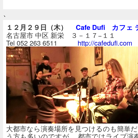
、
１２月２９日（木）
Cafe Dufi カフェ
名古屋市 中区 新栄 ３－１７−１１
Tel 052 263 6511
http://cafedufi.com
大都市なら演奏場所を見つけるのも簡単だ
う方も多いのですが、 都市ではライブ演