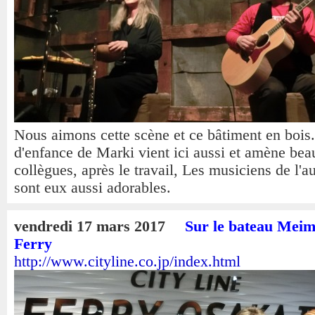
Nous aimons cette scène et ce bâtiment en bois
d'enfance de Marki vient ici aussi et amène be
collègues, après le travail, Les musiciens de l'a
sont eux aussi adorables.
vendredi 17 mars 2017
Sur le bateau Meim
Ferry
http://www.cityline.co.jp/index.html