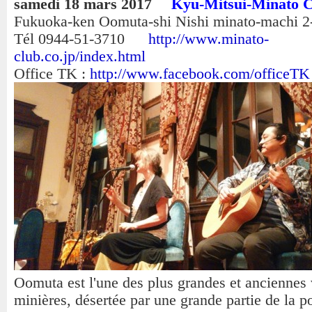
samedi 18 mars 2017
Kyu-Mitsui-Minato C
Fukuoka-ken Oomuta-shi Nishi minato-machi 2
Tél 0944-51-3710
http://www.minato-
club.co.jp/index.html
Office TK :
http://www.facebook.com/officeTK
Oomuta est l'une des plus grandes et anciennes 
minières, désertée par une grande partie de la p