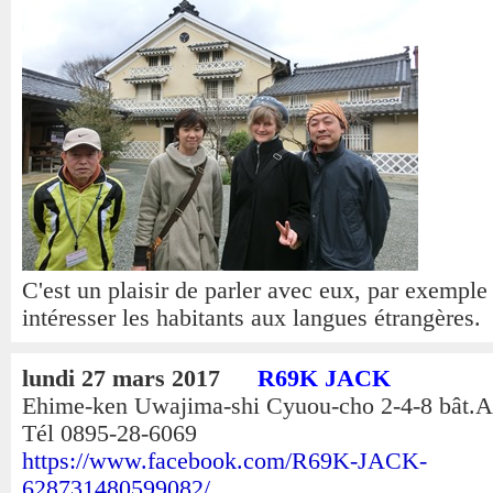
C'est un plaisir de parler avec eux, par exemp
intéresser les habitants aux langues étrangères.
lundi 27 mars 2017
R69K JACK
Ehime-ken Uwajima-shi Cyuou-cho 2-4-8 bât.
Tél 0895-28-6069
https://www.facebook.com/R69K-JACK-
628731480599082/