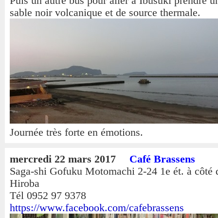
Puis un autre bus pour aller à Ibusuki prendre u
sable noir volcanique et de source thermale.
Journée très forte en émotions.
mercredi 22 mars 2017
Café Brassens
Saga-shi Gofuku Motomachi 2-24 1e ét. à côté 
Hiroba
Tél 0952 97 9378
https://www.facebook.com/cafebrassens