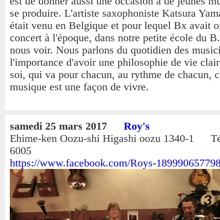
est de donner aussi une occasion à de jeunes m
se produire. L'artiste saxophoniste Katsura Yam
était venu en Belgique et pour lequel Bx avait 
concert à l'époque, dans notre petite école du B
nous voir. Nous parlons du quotidien des music
l'importance d'avoir une philosophie de vie clair
soi, qui va pour chacun, au rythme de chacun, c
musique est une façon de vivre.
samedi 25 mars 2017
Roy's
Ehime-ken Oozu-shi Higashi oozu 1340-1 Té
6005
https://www.facebook.com/Roys-18999065779