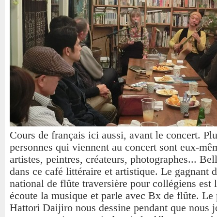
Cours de français ici aussi, avant le concert. Pl
personnes qui viennent au concert sont eux-mê
artistes, peintres, créateurs, photographes... Bel
dans ce café littéraire et artistique. Le gagnant
national de flûte traversière pour collégiens est l
écoute la musique et parle avec Bx de flûte. Le 
Hattori Daijiro nous dessine pendant que nous 