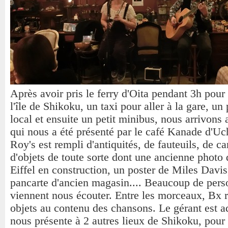
Après avoir pris le ferry d'Oita pendant 3h pour 
l'île de Shikoku, un taxi pour aller à la gare, un p
local et ensuite un petit minibus, nous arrivons
qui nous a été présenté par le café Kanade d'Uc
Roy's est rempli d'antiquités, de fauteuils, de c
d'objets de toute sorte dont une ancienne photo 
Eiffel en construction, un poster de Miles Davis
pancarte d'ancien magasin.... Beaucoup de per
viennent nous écouter. Entre les morceaux, Bx r
objets au contenu des chansons. Le gérant est ad
nous présente à 2 autres lieux de Shikoku, pour 