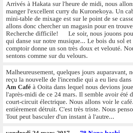
Arrivés à Hakata sur l'heure de midi, nous allon
manger l'excellent curry du Kuronekoya. Un cab
mini-table de mixage est sur le point de se cass
allons donc chercher un magasin pour en trouve
Recherche difficile! Le soir, nous jouons pou
qui danse sur notre musique... Le bois du sol et
comptoir donne un son très doux et velouté. No
sentons comme sur du velours.
Malheureusement, quelques jours auparavant, 
reçu la nouvelle de l'incendie qui a eu lieu dan
Am Café
à Ooita dans lequel nous devions jou
l'après-midi de ce 24 mars. Il semble avoir été 
court-circuit électrique. Nous allons voir le café.
entièrement détruit. C'est très triste. Nous pens
Tout peut basculer d'un instant à l'autre...
vendredi 24 mars 2017
78 Nana hachi