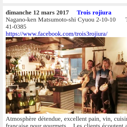
dimanche 12 mars 2017
Trois rojiura
Nagano-ken Matsumoto-shi Cyuou 2-10-10 T
41-0385
https://www.facebook.com/trois3rojiura/
Atmosphère détendue, excellent pain, vin, cuisi
française pour gourmets... Les clients écoutent 