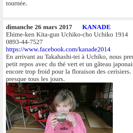
tournée.
dimanche 26 mars 2017
KANADE
Ehime-ken Kita-gun Uchiko-cho Uchiko 191
0893-44-7527
https://www.facebook.com/kanade2014
En arrivant au Takahashi-tei à Uchiko, nous pr
petit repos avec du thé vert et un gâteau japonais 
encore trop froid pour la floraison des cerisiers. 
presque tous les jours.