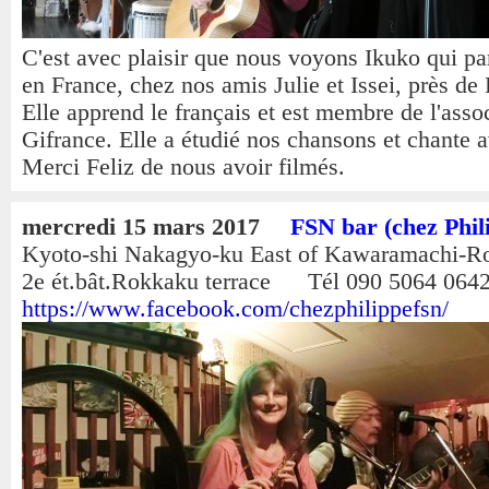
C'est avec plaisir que nous voyons Ikuko qui pa
en France, chez nos amis Julie et Issei, près de
Elle apprend le français et est membre de l'asso
Gifrance. Elle a étudié nos chansons et chante 
Merci Feliz de nous avoir filmés.
mercredi 15 mars 2017
FSN bar (chez Phil
Kyoto-shi Nakagyo-ku East of Kawaramachi-R
2e ét.bât.Rokkaku terrace Tél 090 5064 064
https://www.facebook.com/chezphilippefsn/