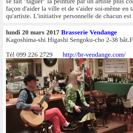
se fait "taguer" la peinture par un artiste plus 
façon d'aider la ville et de s'aider soi-même en t
qu'artiste. L'initiative personnelle de chacun est
lundi 20 mars 2017
Brasserie Vendange
Kagoshima-shi Higashi Sengoku-cho 2-38 bât.
Tél 099 226 2729
http://br-vendange.com/