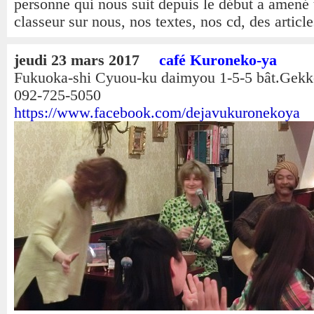
personne qui nous suit depuis le début a amené 
classeur sur nous, nos textes, nos cd, des article
jeudi 23 mars 2017
café Kuroneko-ya
Fukuoka-shi Cyuou-ku daimyou 1-5-5 bât.G
092-725-5050
https://www.facebook.com/dejavukuronekoya