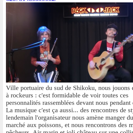
Ville portuaire du sud de Shikoku, nous jouons 
à rockeurs : c'est formidable de voir toutes ces
personnalités rassemblées devant nous pendant 
La musique c'est ça aussi... des rencontres de st
lendemain l'organisateur nous amène manger du
marché aux poissons, et nous rencontrons des m
pêcheurs. Air marin et joli château sur une coll