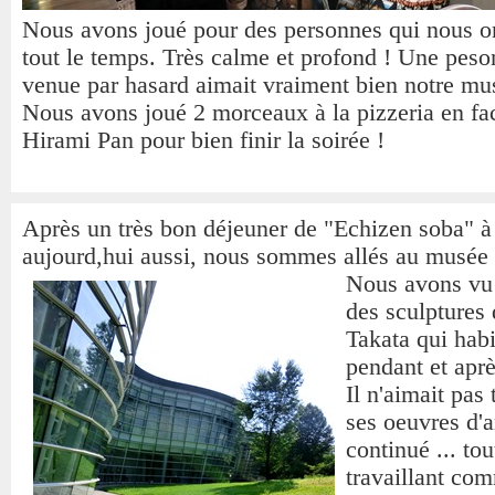
Nous avons joué pour des personnes qui nous o
tout le temps. Très calme et profond ! Une peso
venue par hasard aimait vraiment bien notre mu
Nous avons joué 2 morceaux à la pizzeria en fa
Hirami Pan pour bien finir la soirée !
Après un très bon déjeuner de "Echizen soba" à
aujourd,hui aussi, nous sommes allés au musée d
Nous avons vu
des sculptures
Takata qui habi
pendant et aprè
Il n'aimait pas
ses oeuvres d'a
continué ... tou
travaillant co