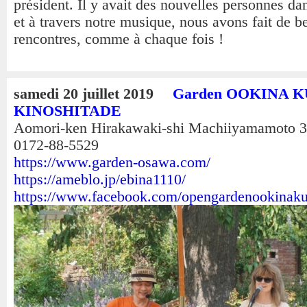
président. Il y avait des nouvelles personnes dan
et à travers notre musique, nous avons fait de be
rencontres, comme à chaque fois !
samedi 20 juillet 2019
Garden OOKINA K
KINOSHITADE
Aomori-ken Hirakawaki-shi Machiiyamamoto 
0172-88-5529
https://www.garden-osawa.com/
https://ameblo.jp/ebina1110/
https://www.facebook.com/opengardenookinaku