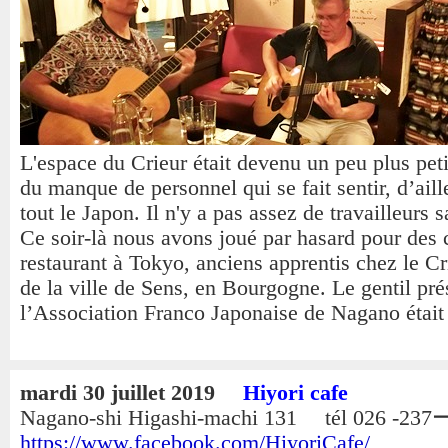
L'espace du Crieur était devenu un peu plus peti
du manque de personnel qui se fait sentir, d’aill
tout le Japon. Il n'y a pas assez de travailleurs s
Ce soir-là nous avons joué par hasard pour des 
restaurant à Tokyo, anciens apprentis chez le Cr
de la ville de Sens, en Bourgogne. Le gentil pré
l’Association Franco Japonaise de Nagano était 
mardi 30 juillet 2019
Hiyori cafe
Nagano-shi Higashi-machi 131 tél 026 -237
https://www.facebook.com/HiyoriCafe/