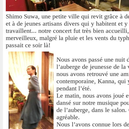
Shimo Suwa, une petite ville qui revit grâce à de
et à de jeunes artisans divers qui y habitent et y
travaillent... notre concert fut très bien accueilli,
merveilleux, malgré la pluie et les vents du typ
passait ce soir là!
Nous avons passé une nuit 
l’auberge de jeunesse de la v
nous avons retrouvé une am
contemporaine, Kanna, qui y 
pendant l’été.
Le matin, nous avons joué et
dansé sur notre musique pou
de l’auberge, dans le salon. 
agréable.
Nous l’avons connue lors de