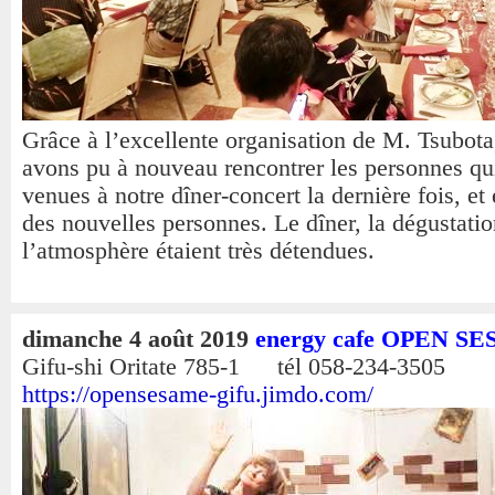
Grâce à l’excellente organisation de M. Tsubota
avons pu à nouveau rencontrer les personnes qui
venues à notre dîner-concert la dernière fois, et 
des nouvelles personnes. Le dîner, la dégustatio
l’atmosphère étaient très détendues.
dimanche 4 août 2019
energy cafe OPEN S
Gifu-shi Oritate 785-1 tél 058-234-3505
https://opensesame-gifu.jimdo.com/