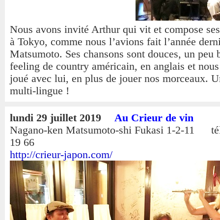
Nous avons invité Arthur qui vit et compose se
à Tokyo, comme nous l’avions fait l’année derni
Matsumoto. Ses chansons sont douces, un peu b
feeling de country américain, en anglais et nou
joué avec lui, en plus de jouer nos morceaux. U
multi-lingue !
lundi 29 juillet 2019
Au Crieur de vin
Nagano-ken Matsumoto-shi Fukasi 1-2-11 tél
19 66
http://crieur-japon.com/