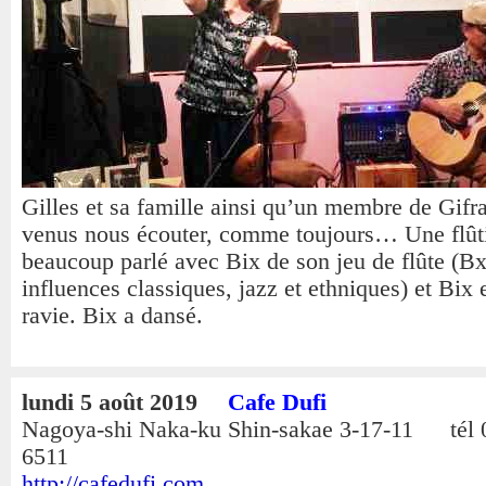
Gilles et sa famille ainsi qu’un membre de Gifr
venus nous écouter, comme toujours… Une flûti
beaucoup parlé avec Bix de son jeu de flûte (Bx
influences classiques, jazz et ethniques) et Bix e
ravie. Bix a dansé.
lundi 5 août 2019
Cafe Dufi
Nagoya-shi Naka-ku Shin-sakae 3-17-11 tél 
6511
http://cafedufi.com