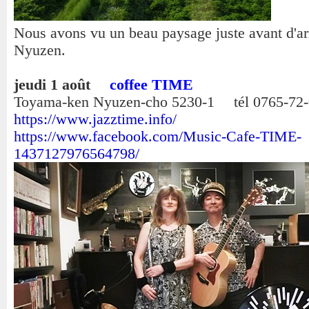
Nous avons vu un beau paysage juste avant d'ar
Nyuzen.
jeudi 1 août
coffee TIME
Toyama-ken Nyuzen-cho 5230-1 tél 0765-72
https://www.jazztime.info/
https://www.facebook.com/Music-Cafe-TIME-
1437127976564798/