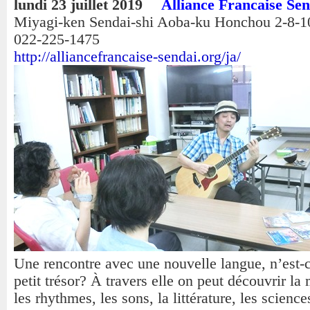
lundi 23 juillet 2019
Alliance Francaise Sen
Miyagi-ken Sendai-shi Aoba-ku Honchou 2-8
022-225-1475
http://alliancefrancaise-sendai.org/ja/
Une rencontre avec une nouvelle langue, n’est-
petit trésor? À travers elle on peut découvrir la
les rhythmes, les sons, la littérature, les science