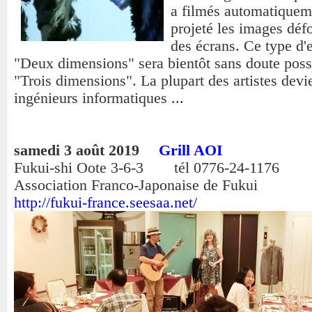
a filmés automatiquem
projeté les images déf
des écrans. Ce type d'e
"Deux dimensions" sera bientôt sans doute poss
"Trois dimensions". La plupart des artistes devi
ingénieurs informatiques ...
samedi 3 août 2019
Grill AOI
Fukui-shi Oote 3-6-3 tél 0776-24-1176
Association Franco-Japonaise de Fukui
http://fukui-france.seesaa.net/