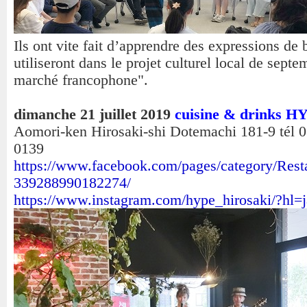
Ils ont vite fait d’apprendre des expressions de 
utiliseront dans le projet culturel local de septe
marché francophone".
dimanche 21 juillet 2019
cuisine & drinks H
Aomori-ken Hirosaki-shi Dotemachi 181-9 tél 
0139
https://www.facebook.com/pages/category/Res
339288990182274/
https://www.instagram.com/hype_hirosaki/?hl=j